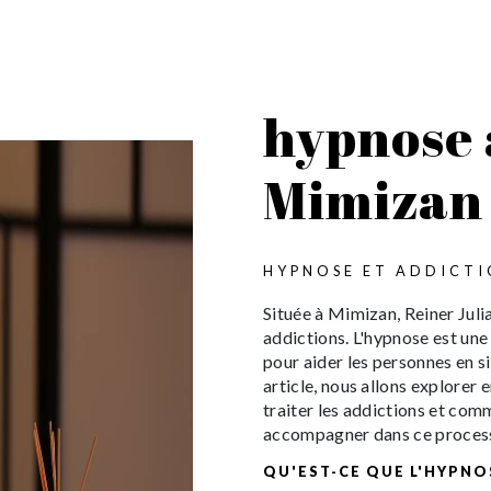
hypnose 
Mimizan
HYPNOSE ET ADDICTI
Située à Mimizan, Reiner Juli
addictions. L'hypnose est une
pour aider les personnes en s
article, nous allons explorer 
traiter les addictions et comm
accompagner dans ce process
QU'EST-CE QUE L'HYPNO