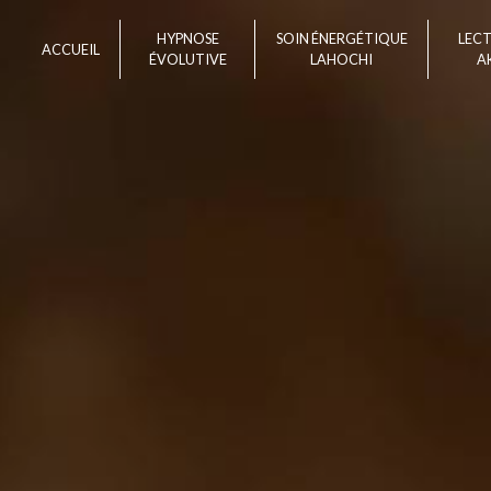
Panneau de gestion des cookies
HYPNOSE
SOIN ÉNERGÉTIQUE
LEC
ACCUEIL
ÉVOLUTIVE
LAHOCHI
A