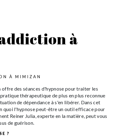
addiction à
ON À MIMIZAN
a offre des séances d'hypnose pour traiter les
 pratique thérapeutique de plus en plus reconnue
ituation de dépendance à s'en libérer. Dans cet
en quoi l'hypnose peut-être un outil efficace pour
ent Reiner Julia, experte en la matière, peut vous
us de guérison.
SE ?