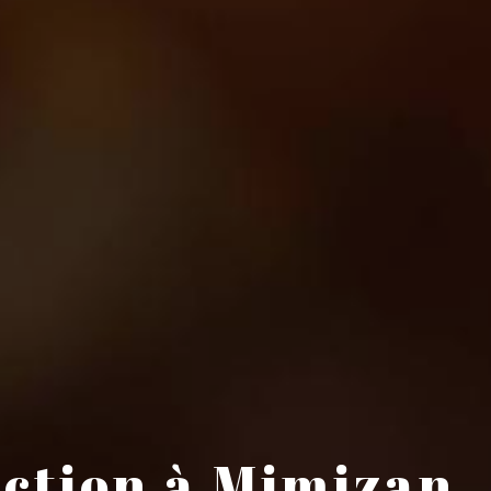
ction à Mimizan