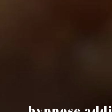
hypnose addi