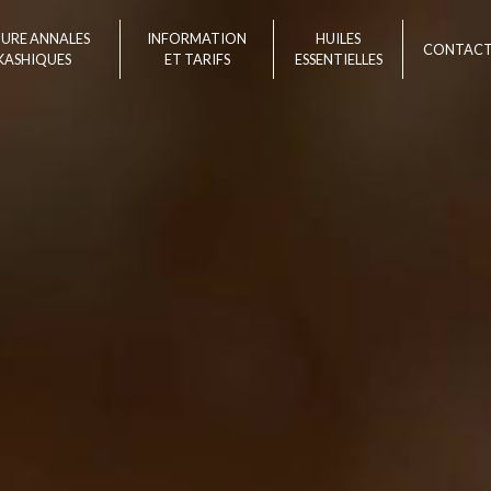
TURE ANNALES
INFORMATION
HUILES
CONTAC
KASHIQUES
ET TARIFS
ESSENTIELLES