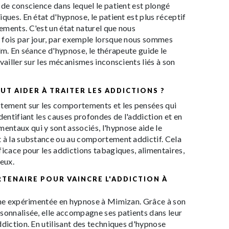
 de conscience dans lequel le patient est plongé
ques. En état d'hypnose, le patient est plus réceptif
ments. C'est un état naturel que nous
 fois par jour, par exemple lorsque nous sommes
ilm. En séance d'hypnose, le thérapeute guide le
vailler sur les mécanismes inconscients liés à son
T AIDER À TRAITER LES ADDICTIONS ?
ctement sur les comportements et les pensées qui
dentifiant les causes profondes de l'addiction et en
ntaux qui y sont associés, l'hypnose aide le
t à la substance ou au comportement addictif. Cela
ficace pour les addictions tabagiques, alimentaires,
jeux.
RTENAIRE POUR VAINCRE L'ADDICTION À
enne expérimentée en hypnose à Mimizan. Grâce à son
sonnalisée, elle accompagne ses patients dans leur
ddiction. En utilisant des techniques d'hypnose