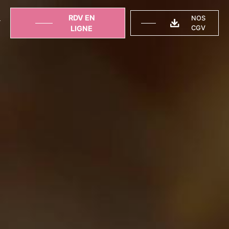
RDV EN
NOS
T
LIGNE
CGV