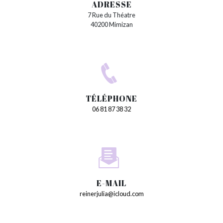
ADRESSE
7 Rue du Théatre
40200 Mimizan
TÉLÉPHONE
06 81 87 38 32
E-MAIL
reinerjulia@icloud.com