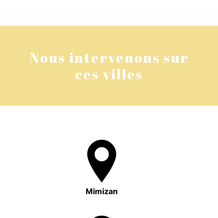
Nous intervenons sur
ces villes
Mimizan