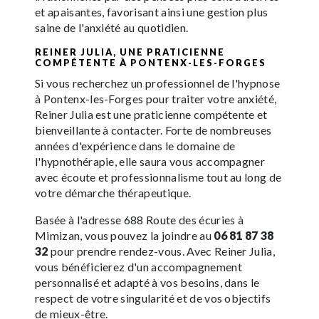
et apaisantes, favorisant ainsi une gestion plus
saine de l'anxiété au quotidien.
REINER JULIA, UNE PRATICIENNE
COMPÉTENTE À PONTENX-LES-FORGES
Si vous recherchez un professionnel de l'hypnose
à Pontenx-les-Forges pour traiter votre anxiété,
Reiner Julia est une praticienne compétente et
bienveillante à contacter. Forte de nombreuses
années d'expérience dans le domaine de
l'hypnothérapie, elle saura vous accompagner
avec écoute et professionnalisme tout au long de
votre démarche thérapeutique.
Basée à l'adresse 688 Route des écuries à
Mimizan, vous pouvez la joindre au
06 81 87 38
32
pour prendre rendez-vous. Avec Reiner Julia,
vous bénéficierez d'un accompagnement
personnalisé et adapté à vos besoins, dans le
respect de votre singularité et de vos objectifs
de mieux-être.