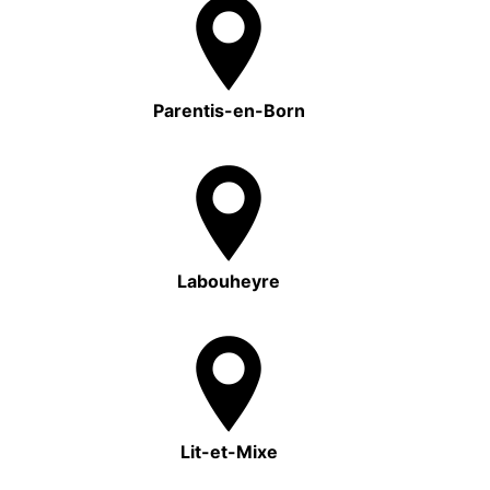
Parentis-en-Born
Labouheyre
Lit-et-Mixe