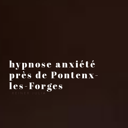
hypnose anxiété
près de Pontenx-
les-Forges
REINER JULIA