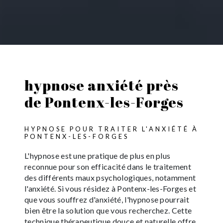
hypnose anxiété près
de Pontenx-les-Forges
HYPNOSE POUR TRAITER L'ANXIÉTÉ À
PONTENX-LES-FORGES
L'hypnose est une pratique de plus en plus
reconnue pour son efficacité dans le traitement
des différents maux psychologiques, notamment
l'anxiété. Si vous résidez à Pontenx-les-Forges et
que vous souffrez d'anxiété, l'hypnose pourrait
bien être la solution que vous recherchez. Cette
technique thérapeutique douce et naturelle offre