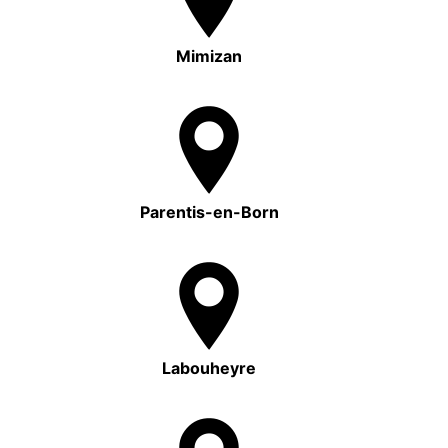
Mimizan
Parentis-en-Born
Labouheyre