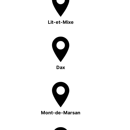
Lit-et-Mixe
Dax
Mont-de-Marsan