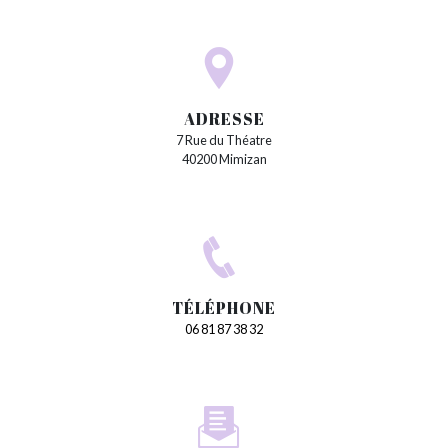
ADRESSE
7 Rue du Théatre
40200 Mimizan
TÉLÉPHONE
06 81 87 38 32