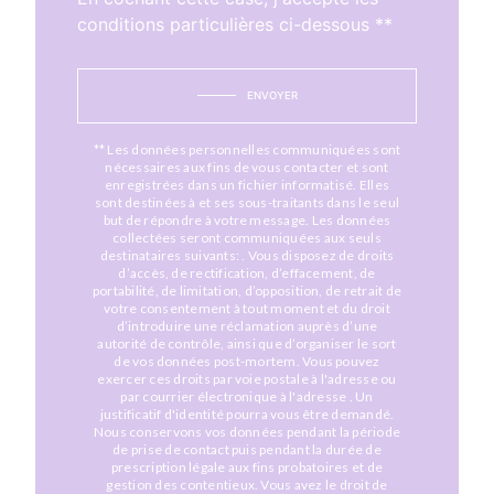
conditions particulières ci-dessous **
ENVOYER
** Les données personnelles communiquées sont
nécessaires aux fins de vous contacter et sont
enregistrées dans un fichier informatisé. Elles
sont destinées à et ses sous-traitants dans le seul
but de répondre à votre message. Les données
collectées seront communiquées aux seuls
destinataires suivants: . Vous disposez de droits
d’accès, de rectification, d’effacement, de
portabilité, de limitation, d’opposition, de retrait de
votre consentement à tout moment et du droit
d’introduire une réclamation auprès d’une
autorité de contrôle, ainsi que d’organiser le sort
de vos données post-mortem. Vous pouvez
exercer ces droits par voie postale à l'adresse ou
par courrier électronique à l'adresse . Un
justificatif d'identité pourra vous être demandé.
Nous conservons vos données pendant la période
de prise de contact puis pendant la durée de
prescription légale aux fins probatoires et de
gestion des contentieux. Vous avez le droit de