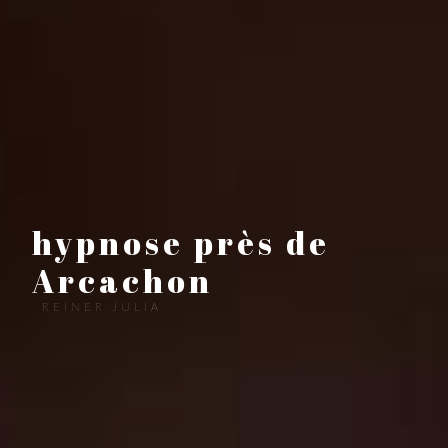
hypnose près de
Arcachon
REINER JULIA