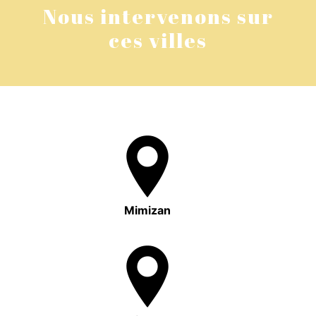
Nous intervenons sur
ces villes
Mimizan