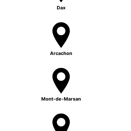
Dax
Arcachon
Mont-de-Marsan