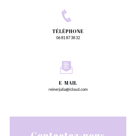
TÉLÉPHONE
06 81 87 38 32
E-MAIL
reinerjulia@icloud.com
Contactez-nous