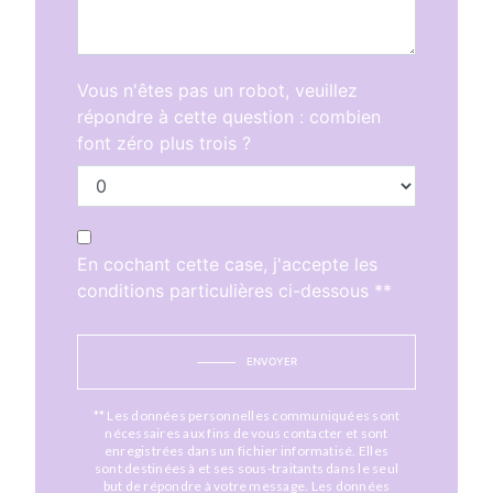
Vous n'êtes pas un robot, veuillez
répondre à cette question : combien
font zéro plus trois ?
En cochant cette case, j'accepte les
conditions particulières ci-dessous **
ENVOYER
** Les données personnelles communiquées sont
nécessaires aux fins de vous contacter et sont
enregistrées dans un fichier informatisé. Elles
sont destinées à et ses sous-traitants dans le seul
but de répondre à votre message. Les données