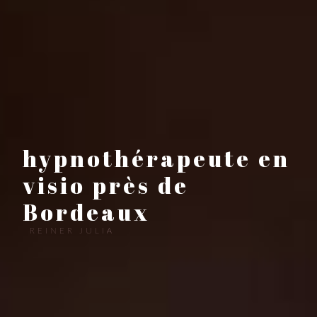
hypnothérapeute en
visio près de
Bordeaux
REINER JULIA