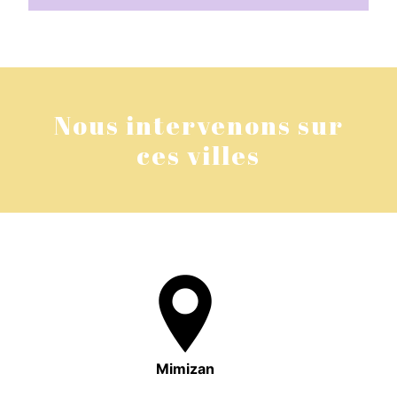
Nous intervenons sur
ces villes
Mimizan