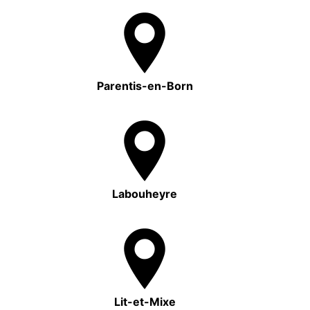
Parentis-en-Born
Labouheyre
Lit-et-Mixe