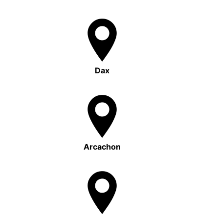
Dax
Arcachon