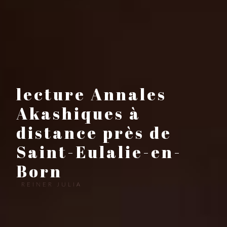
lecture Annales
Akashiques à
distance près de
Saint-Eulalie-en-
Born
REINER JULIA