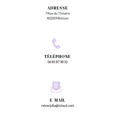
ADRESSE
7 Rue du Théatre
40200 Mimizan
TÉLÉPHONE
06 81 87 38 32
E-MAIL
reinerjulia@icloud.com