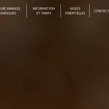
TURE ANNALES
INFORMATION
HUILES
CONTAC
KASHIQUES
ET TARIFS
ESSENTIELLES