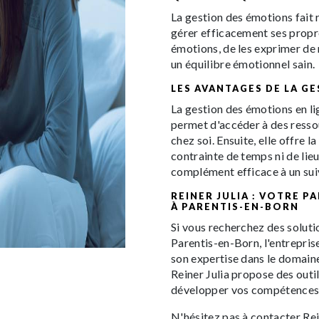
La gestion des émotions fait 
gérer efficacement ses propre
émotions, de les exprimer de 
un équilibre émotionnel sain.
LES AVANTAGES DE LA G
La gestion des émotions en li
permet d'accéder à des resso
chez soi. Ensuite, elle offre 
contrainte de temps ni de lieu
complément efficace à un suiv
REINER JULIA : VOTRE 
À PARENTIS-EN-BORN
Si vous recherchez des soluti
Parentis-en-Born, l'entrepris
son expertise dans le domaine
Reiner Julia propose des outil
développer vos compétences 
N'hésitez pas à contacter Rei