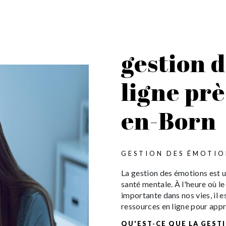
gestion 
ligne prè
en-Born
GESTION DES ÉMOTIO
La gestion des émotions est u
santé mentale. À l'heure où l
importante dans nos vies, il e
ressources en ligne pour app
QU'EST-CE QUE LA GEST