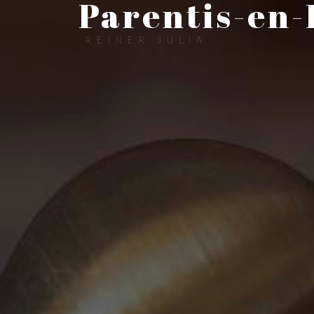
Parentis-en
REINER JULIA