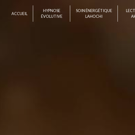
Panneau de gestion des cookies
HYPNOSE
SOIN ÉNERGÉTIQUE
LEC
ACCUEIL
ÉVOLUTIVE
LAHOCHI
A