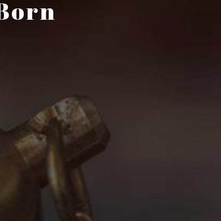
-Born