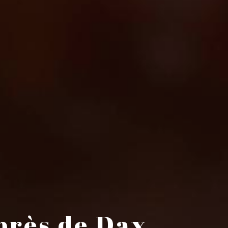
 près de Dax