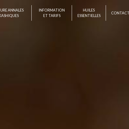
TURE ANNALES
INFORMATION
HUILES
CONTAC
KASHIQUES
ET TARIFS
ESSENTIELLES