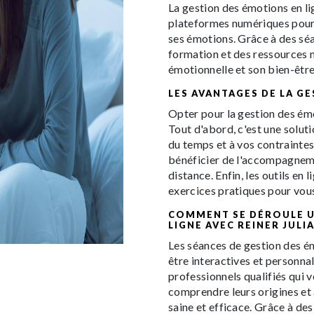
La gestion des émotions en lig
plateformes numériques pour
ses émotions. Grâce à des sé
formation et des ressources n
émotionnelle et son bien-être
LES AVANTAGES DE LA G
Opter pour la gestion des ém
Tout d'abord, c'est une soluti
du temps et à vos contraintes
bénéficier de l'accompagnem
distance. Enfin, les outils en 
exercices pratiques pour vous
COMMENT SE DÉROULE U
LIGNE AVEC REINER JULIA
Les séances de gestion des ém
être interactives et personn
professionnels qualifiés qui v
comprendre leurs origines et 
saine et efficace. Grâce à des