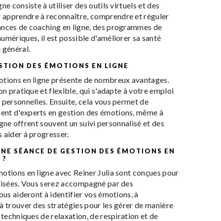
ne consiste à utiliser des outils virtuels et des
 apprendre à reconnaître, comprendre et réguler
ances de coaching en ligne, des programmes de
umériques, il est possible d'améliorer sa santé
 général.
ESTION DES ÉMOTIONS EN LIGNE
otions en ligne présente de nombreux avantages.
on pratique et flexible, qui s'adapte à votre emploi
 personnelles. Ensuite, cela vous permet de
ent d'experts en gestion des émotions, même à
ligne offrent souvent un suivi personnalisé et des
 aider à progresser.
NE SÉANCE DE GESTION DES ÉMOTIONS EN
 ?
otions en ligne avec Reiner Julia sont conçues pour
alisées. Vous serez accompagné par des
ous aideront à identifier vos émotions, à
à trouver des stratégies pour les gérer de manière
 techniques de relaxation, de respiration et de