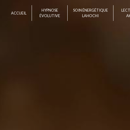
Panneau de gestion des cookies
HYPNOSE
SOIN ÉNERGÉTIQUE
LEC
ACCUEIL
ÉVOLUTIVE
LAHOCHI
A