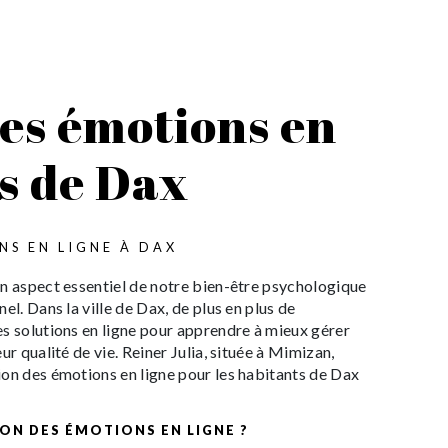
des émotions en
ès de Dax
NS EN LIGNE À DAX
un aspect essentiel de notre bien-être psychologique
el. Dans la ville de Dax, de plus en plus de
s solutions en ligne pour apprendre à mieux gérer
ur qualité de vie. Reiner Julia, située à Mimizan,
ion des émotions en ligne pour les habitants de Dax
ION DES ÉMOTIONS EN LIGNE ?