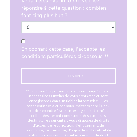
Vous n'êtes pas un robot, veuillez
répondre à cette question : combien
font cinq plus huit ?
En cochant cette case, j'accepte les
conditions particulières ci-dessous **
ENVOYER
** Les données personnelles communiquées sont
nécessaires aux fins de vous contacter et sont
enregistrées dans un fichier informatisé. Elles
sont destinées à et ses sous-traitants dans le seul
but de répondre à votre message. Les données
collectées seront communiquées aux seuls
destinataires suivants: . Vous disposez de droits
d’accès, de rectification, d’effacement, de
portabilité, de limitation, d’opposition, de retrait de
votre consentement à tout moment et du droit