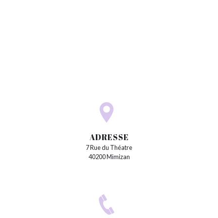
ADRESSE
7 Rue du Théatre
40200 Mimizan