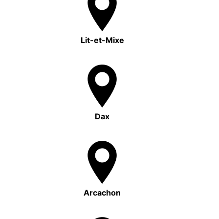
Lit-et-Mixe
Dax
Arcachon