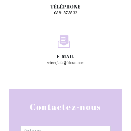
TÉLÉPHONE
06 81 87 38 32
E-MAIL
reinerjulia@icloud.com
Contactez-nous