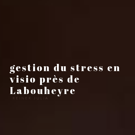
gestion du stress en
visio près de
Labouheyre
REINER JULIA