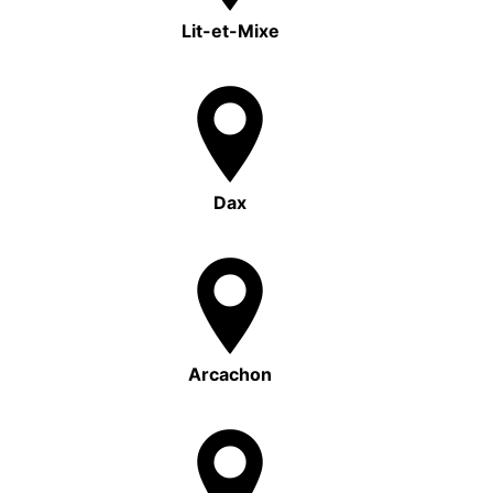
Lit-et-Mixe
Dax
Arcachon