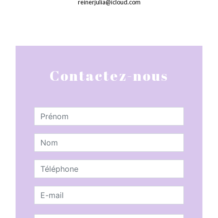
reinerjulia@icloud.com
Contactez-nous