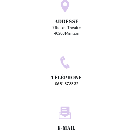
ADRESSE
7 Rue du Théatre
40200 Mimizan
TÉLÉPHONE
06 81 87 38 32
E-MAIL