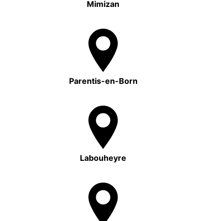
Mimizan
Parentis-en-Born
Labouheyre