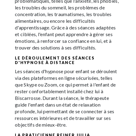
problématiques, telles que l'anxiété, les phobies,
les troubles du sommeil, les problèmes de
concentration, les traumatismes, les troubles
alimentaires, ou encore les difficultés
d'apprentissage. Grâce à des séances adaptées
et ciblées, l'enfant peut apprendre à gérer ses
émotions, à renforcer sa confiance en lui, et à
trouver des solutions à ses difficultés.
LE DÉROULEMENT DES SÉANCES
D'HYPNOSE À DISTANCE
Les séances d'hypnose pour enfant se déroulent
via des plateformes en ligne sécurisées, telles
que Skype ou Zoom, ce qui permet à l'enfant de
rester confortablement installé chez lui à
Biscarrosse. Durant la séance, le thérapeute
guide l'enfant dans un état de relaxation
profonde, lui permettant de se connecter à ses
ressources intérieures et de travailler sur ses
objectifs de mieux-être.
LA PRATICIENNE REINER JULIA