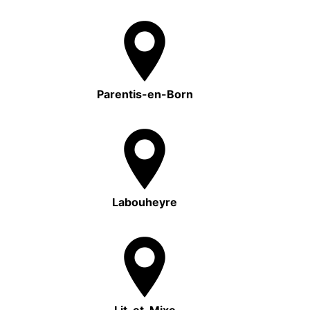
Parentis-en-Born
Labouheyre