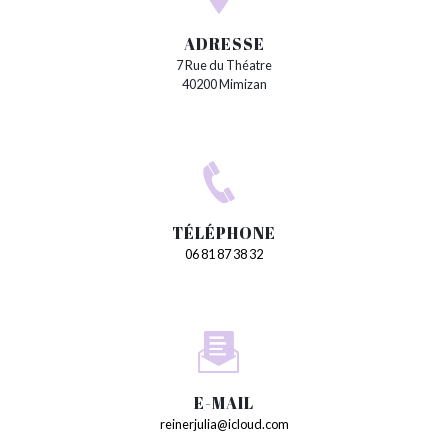
ADRESSE
7 Rue du Théatre
40200 Mimizan
TÉLÉPHONE
06 81 87 38 32
E-MAIL
reinerjulia@icloud.com