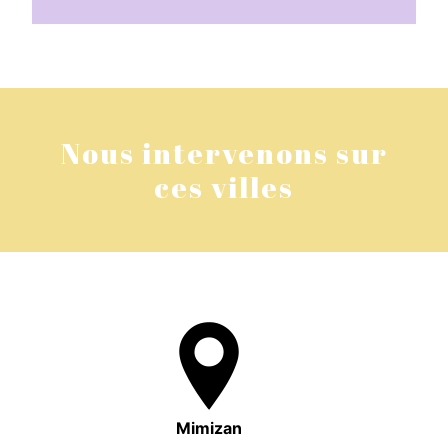
Nous intervenons sur
ces villes
Mimizan