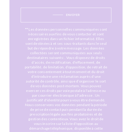
ENVOYER
** Les données personnelles communiquées sont
nécessaires aux fins de vous contacter et sont
enregistrées dans un fichier informatisé. Elles
sont destinées à et ses sous-traitants dans le seul
but de répondre à votre message. Les données
collectées seront communiquées aux seuls
destinataires suivants: . Vous disposez de droits
d’accès, de rectification, d’effacement, de
portabilité, de limitation, d’opposition, de retrait de
votre consentement à tout moment et du droit
d’introduire une réclamation auprès d’une
autorité de contrôle, ainsi que d’organiser le sort
de vos données post-mortem. Vous pouvez
exercer ces droits par voie postale à l'adresse ou
par courrier électronique à l'adresse . Un
justificatif d'identité pourra vous être demandé.
Nous conservons vos données pendant la période
de prise de contact puis pendant la durée de
prescription légale aux fins probatoires et de
gestion des contentieux. Vous avez le droit de
vous inscrire sur la liste d'opposition au
démarchage téléphonique, disponible à cette