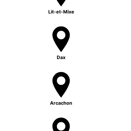
Lit-et-Mixe
Dax
Arcachon