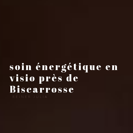
soin énergétique en
visio près de
Biscarrosse
REINER JULIA