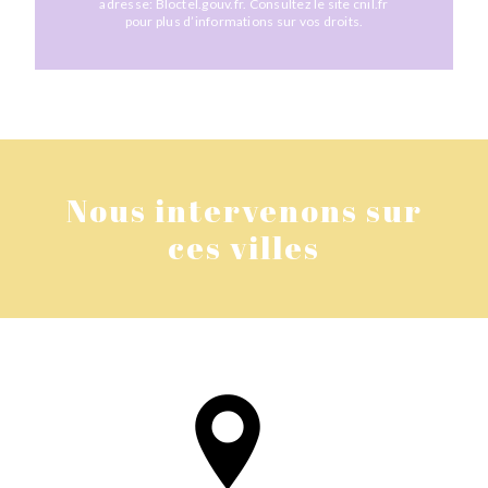
adresse:
Bloctel.gouv.fr
. Consultez le site cnil.fr
pour plus d’informations sur vos droits.
Nous intervenons sur
ces villes