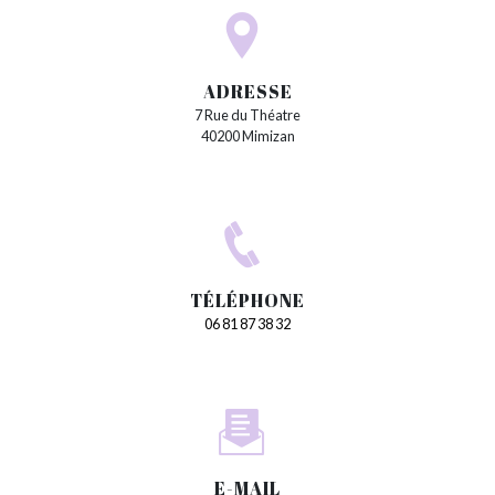
ADRESSE
7 Rue du Théatre
40200 Mimizan
TÉLÉPHONE
06 81 87 38 32
E-MAIL