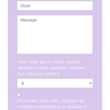
Vous n'êtes pas un robot, veuillez
répondre à cette question : combien
font cinq plus quatre ?
En cochant cette case, j'accepte les
conditions particulières ci-dessous **