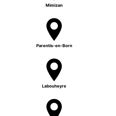
Mimizan
Parentis-en-Born
Labouheyre