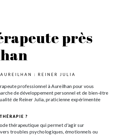
rapeute près
lhan
AUREILHAN : REINER JULIA
apeute professionnel à Aureilhan pour vous
rche de développement personnel et de bien-être
ualité de Reiner Julia, praticienne expérimentée
THÉRAPIE ?
ode thérapeutique qui permet d'agir sur
 divers troubles psychologiques, émotionnels ou