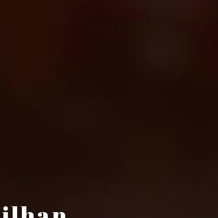
eilhan