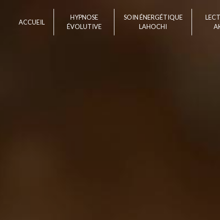
Panneau de gestion des cookies
HYPNOSE
SOIN ÉNERGÉTIQUE
LEC
ACCUEIL
ÉVOLUTIVE
LAHOCHI
A