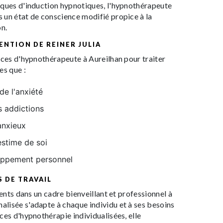
iques d'induction hypnotiques, l'hypnothérapeute
 un état de conscience modifié propice à la
on.
ENTION DE REINER JULIA
ices d'hypnothérapeute à Aureilhan pour traiter
es que :
de l'anxiété
s addictions
anxieux
estime de soi
oppement personnel
 DE TRAVAIL
ients dans un cadre bienveillant et professionnel à
lisée s'adapte à chaque individu et à ses besoins
ces d'hypnothérapie individualisées, elle