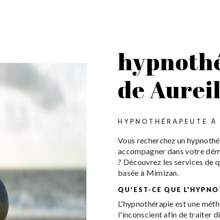
hypnothé
de Aurei
HYPNOTHÉRAPEUTE À 
Vous recherchez un hypnothér
accompagner dans votre déma
? Découvrez les services de q
basée à Mimizan.
QU'EST-CE QUE L'HYPNO
L'hypnothérapie est une méth
l'inconscient afin de traiter