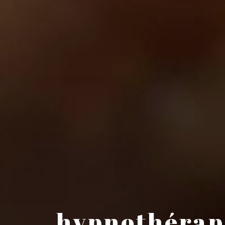
hypnothérap