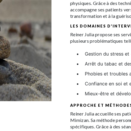
physiques. Grâce à des techn
accompagne ses patients vers
transformation et à la guéris
LES DOMAINES D'INTERV
Reiner Julia propose ses serv
plusieurs problématiques tell
Gestion du stress et 
Arrêt du tabac et de
Phobies et troubles 
Confiance en soi et 
Mieux-être et dével
APPROCHE ET MÉTHODES
Reiner Julia accueille ses pat
Mimizan. Sa méthode personna
spécifiques. Grâce à des séan