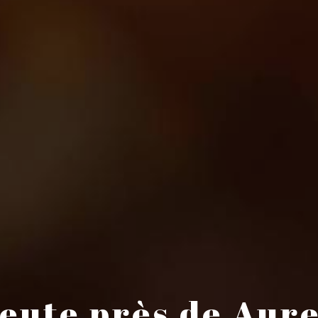
eute près de Aur