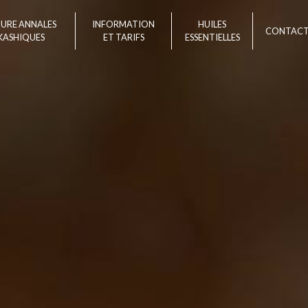
TURE ANNALES
INFORMATION
HUILES
CONTAC
KASHIQUES
ET TARIFS
ESSENTIELLES