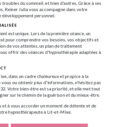
es troubles du sommeil, et bien d'autres. Grâce à ses
es, Reiner Julia vous accompagne dans votre
e développement personnel.
ALISÉE
ient est unique. Lors de la première séance, un
isé pour comprendre vos besoins, vos objectifs et
on de vos attentes, un plan de traitement
vous offrir des séances d'hypnothérapie adaptées à
ACT
Mixe, dans un cadre chaleureux et propice à la
vous ou obtenir plus d'informations, n'hésitez pas
32. Votre bien-être est sa priorité, et elle met tout
er sur le chemin de la guérison et du mieux-être.
as et à vous accorder un moment de détente et de
votre hypnothérapeute à Lit-et-Mixe.