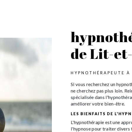
hypnothé
de Lit-et
HYPNOTHÉRAPEUTE À L
Si vous recherchez un hypnoth
ne cherchez pas plus loin. Re
spécialisée dans l'hypnothéra
améliorer votre bien-être.
LES BIENFAITS DE L'HY
L'hypnothérapie est une appro
l'hypnose pour traiter divers 