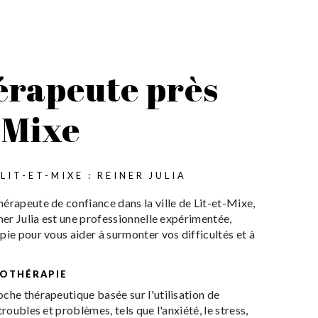
rapeute près
-Mixe
IT-ET-MIXE : REINER JULIA
érapeute de confiance dans la ville de Lit-et-Mixe,
iner Julia est une professionnelle expérimentée,
pie pour vous aider à surmonter vos difficultés et à
PNOTHÉRAPIE
che thérapeutique basée sur l'utilisation de
troubles et problèmes, tels que l'anxiété, le stress,