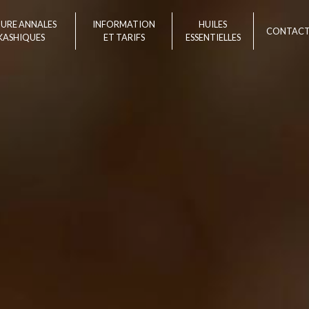
TURE ANNALES
INFORMATION
HUILES
CONTAC
KASHIQUES
ET TARIFS
ESSENTIELLES