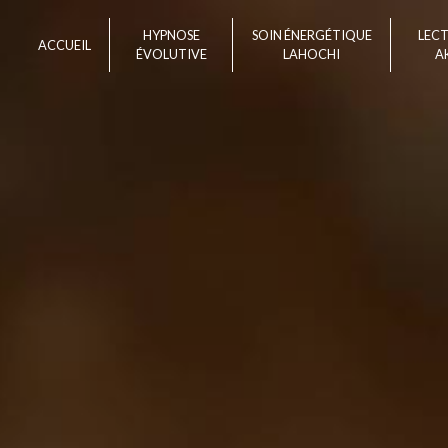
Panneau de gestion des cookies
HYPNOSE
SOIN ÉNERGÉTIQUE
LEC
ACCUEIL
ÉVOLUTIVE
LAHOCHI
A