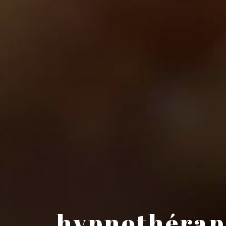
hypnothérape