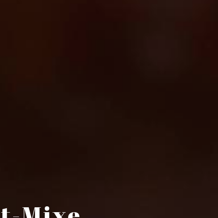
et-Mixe