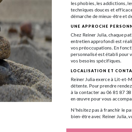
les phobies, les addictions, l
techniques douces et efficac
démarche de mieux-être et d
UNE APPROCHE PERSONN
Chez Reiner Julia, chaque pat
entretien approfondi est réal
vos préoccupations. En foncti
personnalisé est établi pour 
vos besoins spécifiques.
LOCALISATION ET CONT
Reiner Julia exerce à Lit-et-
détente. Pour prendre rendez-
à la contacter au 06 81 87 38 
en œuvre pour vous accompagn
N'hésitez pas à franchir le p
bien-être avec Reiner Julia, 