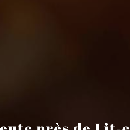
ute près de Lit-