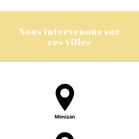
Nous intervenons sur
ces villes
Mimizan