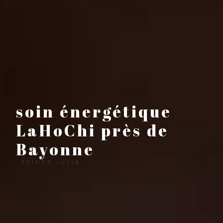
soin énergétique
LaHoChi près de
Bayonne
REINER JULIA