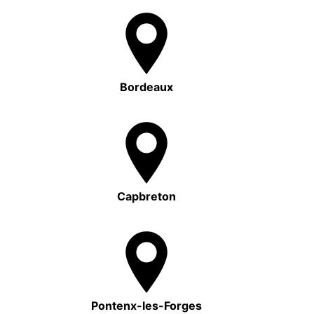
Bordeaux
Capbreton
Pontenx-les-Forges