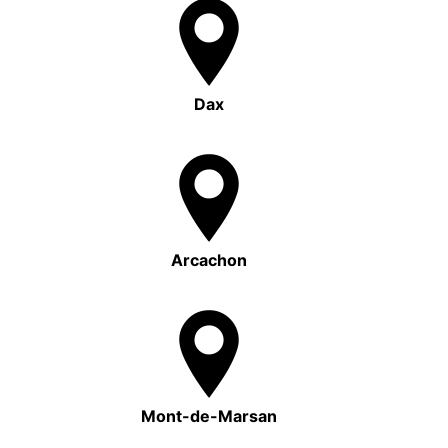
Dax
Arcachon
Mont-de-Marsan