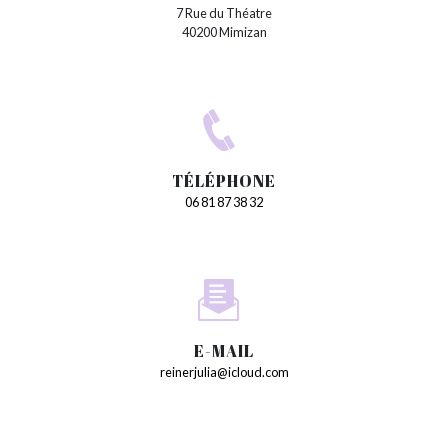
7 Rue du Théatre
40200 Mimizan
TÉLÉPHONE
06 81 87 38 32
E-MAIL
reinerjulia@icloud.com