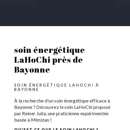
soin énergétique
LaHoChi près de
Bayonne
SOIN ÉNERGÉTIQUE LAHOCHI À
BAYONNE
À la recherche d'un soin énergétique efficace à
Bayonne ? Découvrez le soin LaHoChi proposé
par Reiner Julia, une praticienne expérimentée
basée à Mimizan !
QU'EST-CE QUE LE SOIN LAHOCHI ?