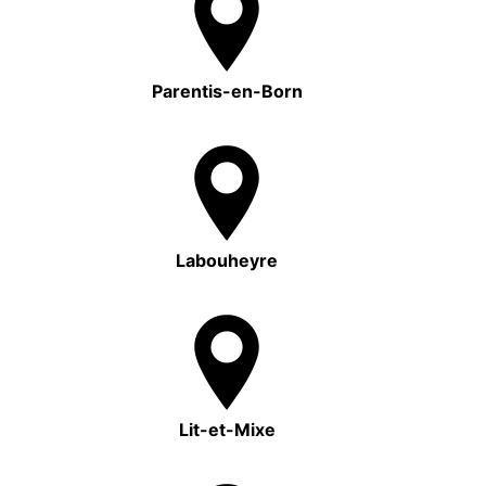
Parentis-en-Born
Labouheyre
Lit-et-Mixe