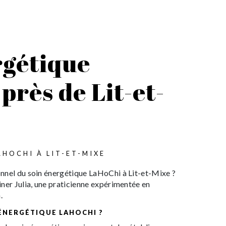
rgétique
près de Lit-et-
AHOCHI À LIT-ET-MIXE
nnel du soin énergétique LaHoChi à Lit-et-Mixe ?
ner Julia, une praticienne expérimentée en
.
 ÉNERGÉTIQUE LAHOCHI ?