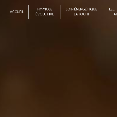
Panneau de gestion des cookies
HYPNOSE
SOIN ÉNERGÉTIQUE
LEC
ACCUEIL
ÉVOLUTIVE
LAHOCHI
A