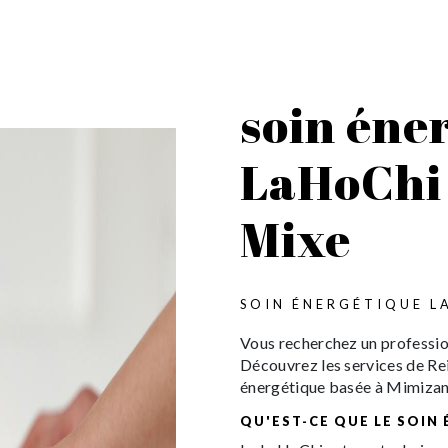
soin éne
LaHoChi 
Mixe
SOIN ÉNERGÉTIQUE L
Vous recherchez un professio
Découvrez les services de Rei
énergétique basée à Mimizan
QU'EST-CE QUE LE SOIN