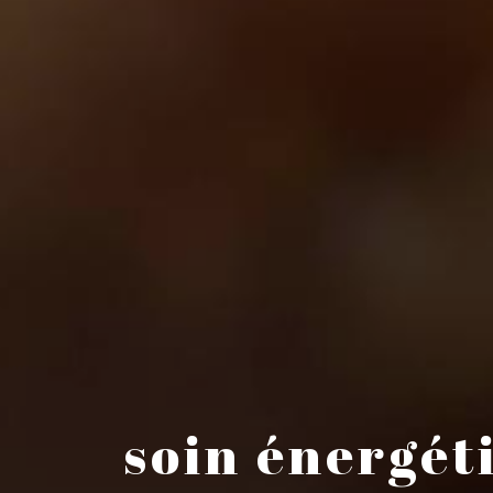
soin énergét