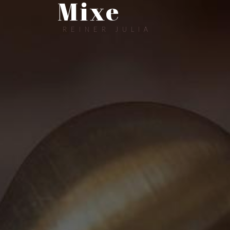
Mixe
REINER JULIA