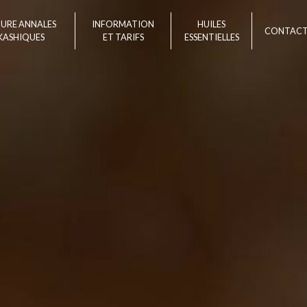
TURE ANNALES
INFORMATION
HUILES
CONTAC
KASHIQUES
ET TARIFS
ESSENTIELLES