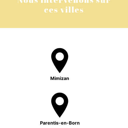
ces villes
Mimizan
Parentis-en-Born