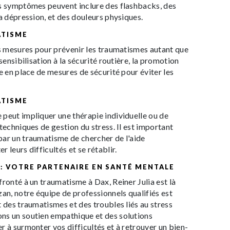
es symptômes peuvent inclure des flashbacks, des
la dépression, et des douleurs physiques.
ATISME
es mesures pour prévenir les traumatismes autant que
sensibilisation à la sécurité routière, la promotion
e en place de mesures de sécurité pour éviter les
ATISME
peut impliquer une thérapie individuelle ou de
techniques de gestion du stress. Il est important
par un traumatisme de chercher de l'aide
 leurs difficultés et se rétablir.
 : VOTRE PARTENAIRE EN SANTÉ MENTALE
fronté à un traumatisme à Dax, Reiner Julia est là
zan, notre équipe de professionnels qualifiés est
t des traumatismes et des troubles liés au stress
ns un soutien empathique et des solutions
r à surmonter vos difficultés et à retrouver un bien-