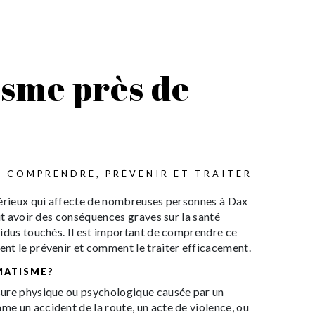
sme près de
: COMPRENDRE, PRÉVENIR ET TRAITER
sérieux qui affecte de nombreuses personnes à Dax
eut avoir des conséquences graves sur la santé
vidus touchés. Il est important de comprendre ce
nt le prévenir et comment le traiter efficacement.
MATISME?
ure physique ou psychologique causée par un
e un accident de la route, un acte de violence, ou