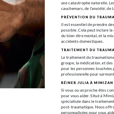
une catastrophe naturelle. L
cauchemars, de l'anxiété, de 
PRÉVENTION DU TRAUM
Il est essentiel de prendre d
possible. Cela peut inclure la 
du bien-être mental, et la mis
accidents domestiques.
TRAITEMENT DU TRAUM
Le traitement du traumatisme 
groupe, la médication, et des 
pour les personnes touchées 
professionnelle pour surmonter
RÉINER JULIA À MIMIZAN
Si vous ou un proche êtes con
pour vous aider. Situé à Mimi
spécialisée dans le traitemen
post-traumatique. Nous offro
personnalisées pour vous aide