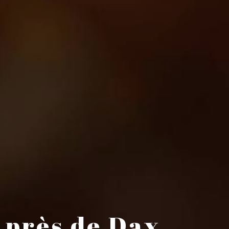
 près de Dax