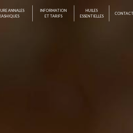
TURE ANNALES
INFORMATION
HUILES
CONTAC
KASHIQUES
ET TARIFS
ESSENTIELLES