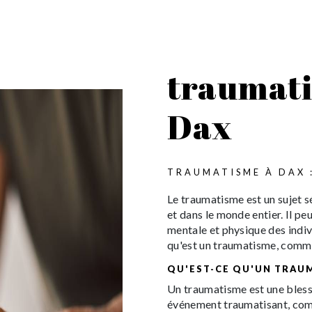
traumati
Dax
TRAUMATISME À DAX 
Le traumatisme est un sujet 
et dans le monde entier. Il p
mentale et physique des indi
qu'est un traumatisme, comme
QU'EST-CE QU'UN TRAU
Un traumatisme est une bless
événement traumatisant, comm