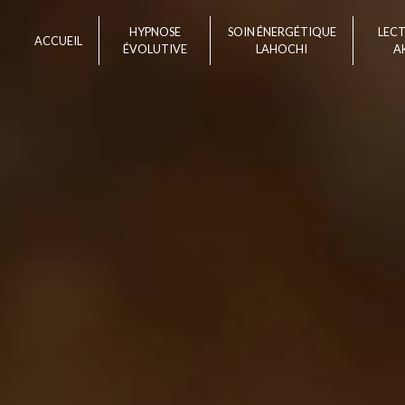
Panneau de gestion des cookies
HYPNOSE
SOIN ÉNERGÉTIQUE
LEC
ACCUEIL
ÉVOLUTIVE
LAHOCHI
A