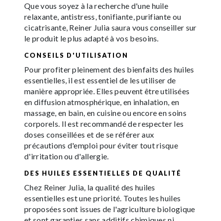
Que vous soyez à la recherche d'une huile
relaxante, antistress, tonifiante, purifiante ou
cicatrisante, Reiner Julia saura vous conseiller sur
le produit le plus adapté à vos besoins.
CONSEILS D'UTILISATION
Pour profiter pleinement des bienfaits des huiles
essentielles, il est essentiel de les utiliser de
manière appropriée. Elles peuvent être utilisées
en diffusion atmosphérique, en inhalation, en
massage, en bain, en cuisine ou encore en soins
corporels. Il est recommandé de respecter les
doses conseillées et de se référer aux
précautions d'emploi pour éviter tout risque
d'irritation ou d'allergie.
DES HUILES ESSENTIELLES DE QUALITÉ
Chez Reiner Julia, la qualité des huiles
essentielles est une priorité. Toutes les huiles
proposées sont issues de l'agriculture biologique
et sont garanties sans additifs chimiques ni