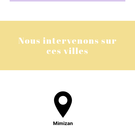
Nous intervenons sur
ces villes
Mimizan