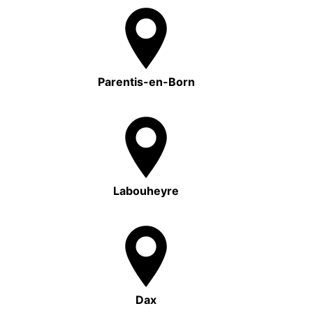
Parentis-en-Born
Labouheyre
Dax