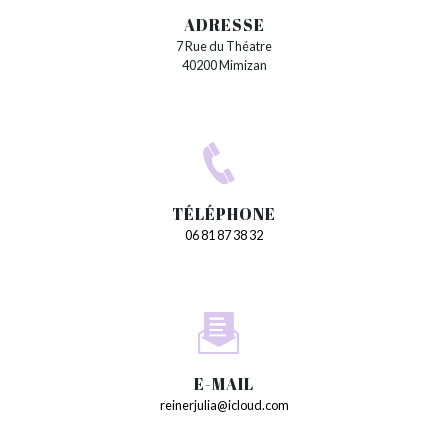
ADRESSE
7 Rue du Théatre
40200 Mimizan
TÉLÉPHONE
06 81 87 38 32
E-MAIL
reinerjulia@icloud.com