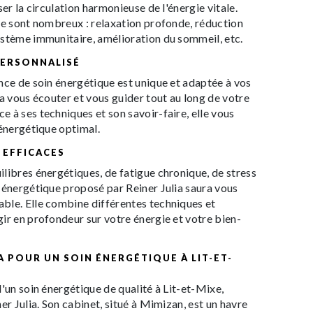
ser la circulation harmonieuse de l'énergie vitale.
ue sont nombreux : relaxation profonde, réduction
ystème immunitaire, amélioration du sommeil, etc.
ERSONNALISÉ
nce de soin énergétique est unique et adaptée à vos
ra vous écouter et vous guider tout au long de votre
 à ses techniques et son savoir-faire, elle vous
 énergétique optimal.
 EFFICACES
libres énergétiques, de fatigue chronique, de stress
 énergétique proposé par Reiner Julia saura vous
ble. Elle combine différentes techniques et
ir en profondeur sur votre énergie et votre bien-
A POUR UN SOIN ÉNERGÉTIQUE À LIT-ET-
d'un soin énergétique de qualité à Lit-et-Mixe,
er Julia. Son cabinet, situé à Mimizan, est un havre