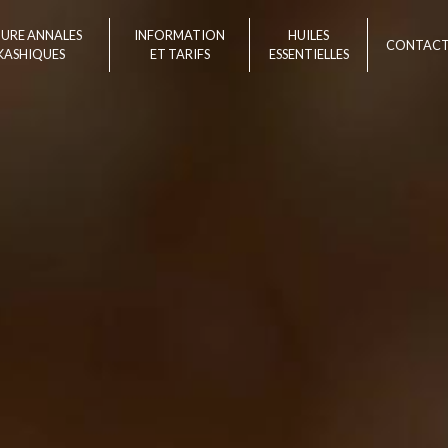
TURE ANNALES
INFORMATION
HUILES
CONTAC
KASHIQUES
ET TARIFS
ESSENTIELLES