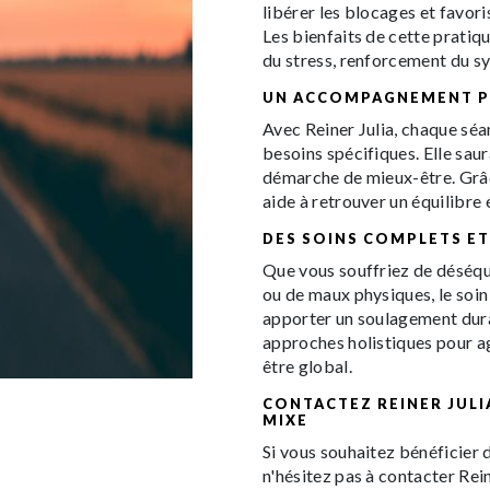
libérer les blocages et favori
Les bienfaits de cette pratiq
du stress, renforcement du s
UN ACCOMPAGNEMENT P
Avec Reiner Julia, chaque séa
besoins spécifiques. Elle sau
démarche de mieux-être. Grâce
aide à retrouver un équilibre
DES SOINS COMPLETS ET
Que vous souffriez de déséqui
ou de maux physiques, le soin
apporter un soulagement dura
approches holistiques pour ag
être global.
CONTACTEZ REINER JULI
MIXE
Si vous souhaitez bénéficier 
n'hésitez pas à contacter Rein