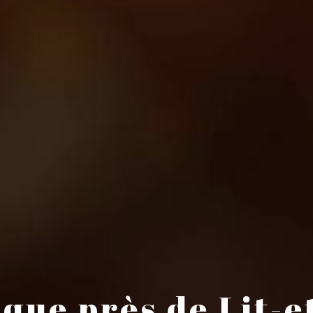
ique près de Lit-e