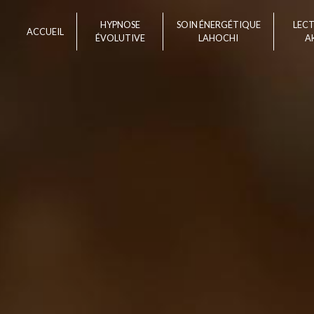
Panneau de gestion des cookies
HYPNOSE
SOIN ÉNERGÉTIQUE
LEC
ACCUEIL
ÉVOLUTIVE
LAHOCHI
A