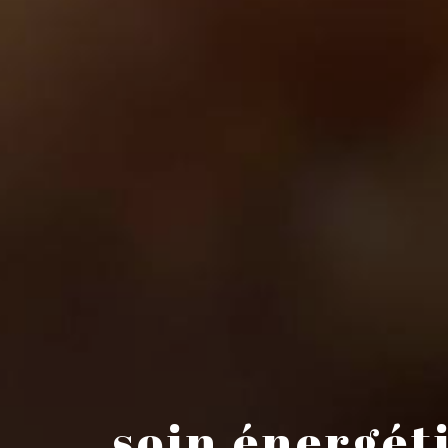
soin énergét