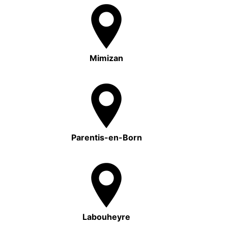
Mimizan
Parentis-en-Born
Labouheyre