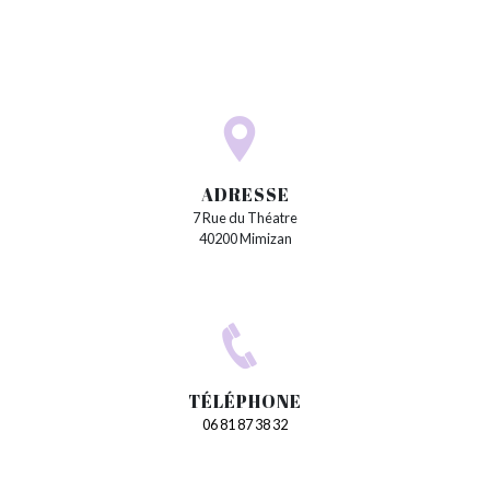
ADRESSE
7 Rue du Théatre
40200 Mimizan
TÉLÉPHONE
06 81 87 38 32