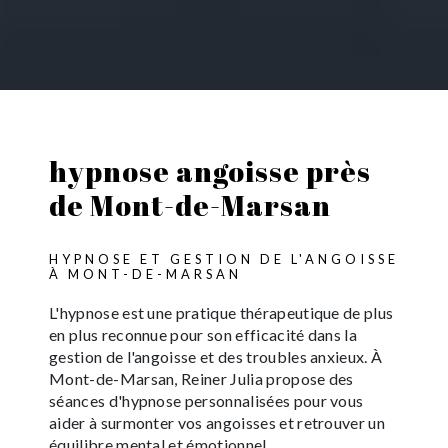
hypnose angoisse près
de Mont-de-Marsan
HYPNOSE ET GESTION DE L'ANGOISSE
À MONT-DE-MARSAN
L'hypnose est une pratique thérapeutique de plus
en plus reconnue pour son efficacité dans la
gestion de l'angoisse et des troubles anxieux. À
Mont-de-Marsan, Reiner Julia propose des
séances d'hypnose personnalisées pour vous
aider à surmonter vos angoisses et retrouver un
équilibre mental et émotionnel.