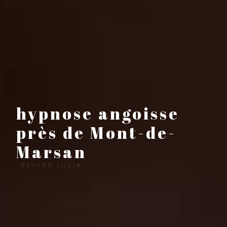
hypnose angoisse
près de Mont-de-
Marsan
REINER JULIA