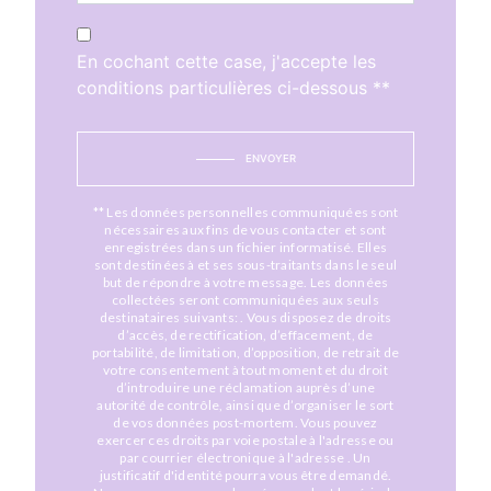
En cochant cette case, j'accepte les
conditions particulières ci-dessous **
ENVOYER
** Les données personnelles communiquées sont
nécessaires aux fins de vous contacter et sont
enregistrées dans un fichier informatisé. Elles
sont destinées à et ses sous-traitants dans le seul
but de répondre à votre message. Les données
collectées seront communiquées aux seuls
destinataires suivants: . Vous disposez de droits
d’accès, de rectification, d’effacement, de
portabilité, de limitation, d’opposition, de retrait de
votre consentement à tout moment et du droit
d’introduire une réclamation auprès d’une
autorité de contrôle, ainsi que d’organiser le sort
de vos données post-mortem. Vous pouvez
exercer ces droits par voie postale à l'adresse ou
par courrier électronique à l'adresse . Un
justificatif d'identité pourra vous être demandé.