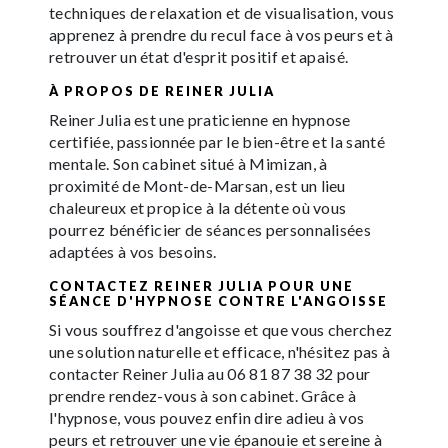
techniques de relaxation et de visualisation, vous
apprenez à prendre du recul face à vos peurs et à
retrouver un état d'esprit positif et apaisé.
À PROPOS DE REINER JULIA
Reiner Julia est une praticienne en hypnose
certifiée, passionnée par le bien-être et la santé
mentale. Son cabinet situé à Mimizan, à
proximité de Mont-de-Marsan, est un lieu
chaleureux et propice à la détente où vous
pourrez bénéficier de séances personnalisées
adaptées à vos besoins.
CONTACTEZ REINER JULIA POUR UNE
SÉANCE D'HYPNOSE CONTRE L'ANGOISSE
Si vous souffrez d'angoisse et que vous cherchez
une solution naturelle et efficace, n'hésitez pas à
contacter Reiner Julia au 06 81 87 38 32 pour
prendre rendez-vous à son cabinet. Grâce à
l'hypnose, vous pouvez enfin dire adieu à vos
peurs et retrouver une vie épanouie et sereine à