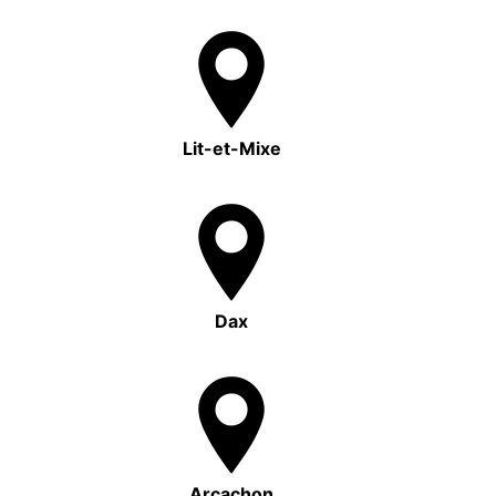
Lit-et-Mixe
Dax
Arcachon