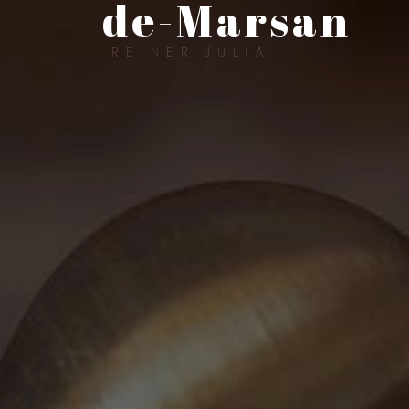
de-Marsan
REINER JULIA