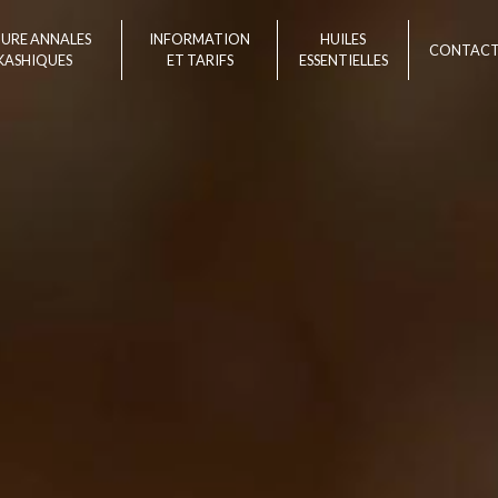
TURE ANNALES
INFORMATION
HUILES
CONTAC
KASHIQUES
ET TARIFS
ESSENTIELLES