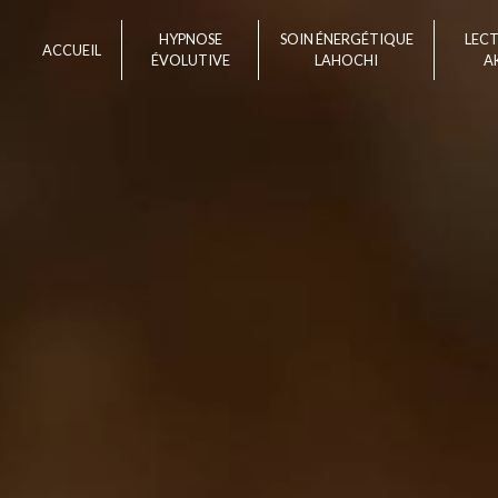
Panneau de gestion des cookies
HYPNOSE
SOIN ÉNERGÉTIQUE
LEC
ACCUEIL
ÉVOLUTIVE
LAHOCHI
A