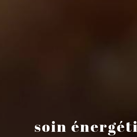
soin énergét