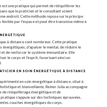
e est une pratique qui permet de rééquilibrer les
sans que le praticien et le consultant soient
e endroit. Cette méthode repose sur le principe
as limitée par l'espace et peut être transmise même à
 ÉNERGÉTIQUE
ique à distance sont nombreux. Cette pratique
 énergétiques, d'apaiser le mental, de réduire le
l et de renforcer le système immunitaire. Elle
er le corps et l'esprit, favorisant ainsi un
.
RATICIEN EN SOIN ÉNERGÉTIQUE À DISTANCE
expérimenté en soin énergétique à distance, situé à
olistique et bienveillante, Reiner Julia accompagne
e de rééquilibrage énergétique et de
pratique s'appuie sur des techniques éprouvées,
rentes couches énergétiques du corps.