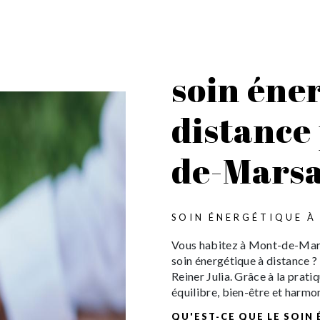
soin éne
distance
de-Mars
SOIN ÉNERGÉTIQUE À
Vous habitez à Mont-de-Mars
soin énergétique à distance ?
Reiner Julia. Grâce à la prat
équilibre, bien-être et harmon
QU'EST-CE QUE LE SOIN