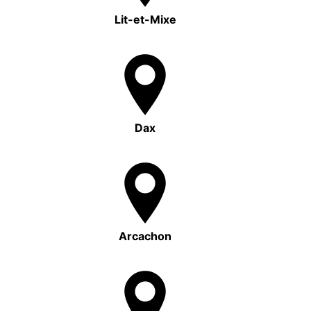
Lit-et-Mixe
Dax
Arcachon