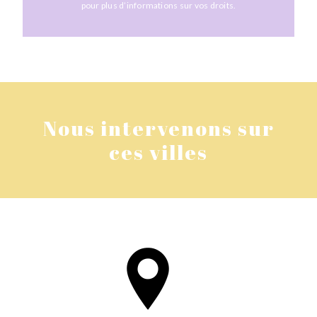
pour plus d’informations sur vos droits.
Nous intervenons sur
ces villes