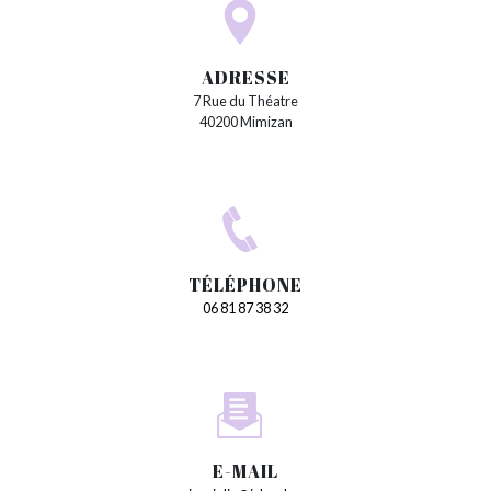
ADRESSE
7 Rue du Théatre
40200 Mimizan
TÉLÉPHONE
06 81 87 38 32
E-MAIL