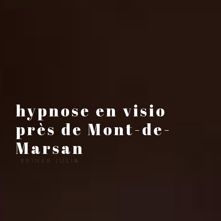
hypnose en visio
près de Mont-de-
Marsan
REINER JULIA