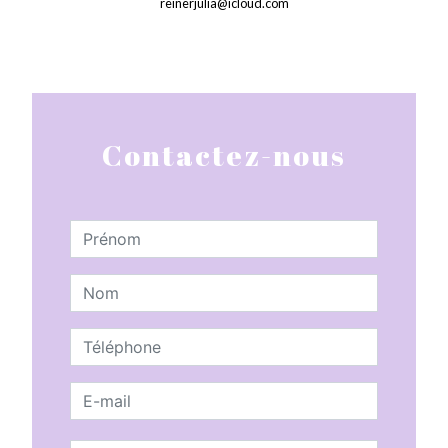
reinerjulia@icloud.com
Contactez-nous