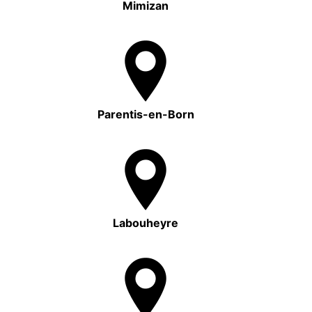
Mimizan
Parentis-en-Born
Labouheyre